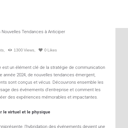
ts
1300
Views
0
Likes
e est un élément clé de la stratégie de communication
tte année 2024, de nouvelles tendances émergent,
ents sont conçus et vécus. Découvrons ensemble les
aysage des événements d’entreprise et comment les
 créer des expériences mémorables et impactantes.
 le virtuel et le physique
omniprésente, l’hybridation des événements devient une