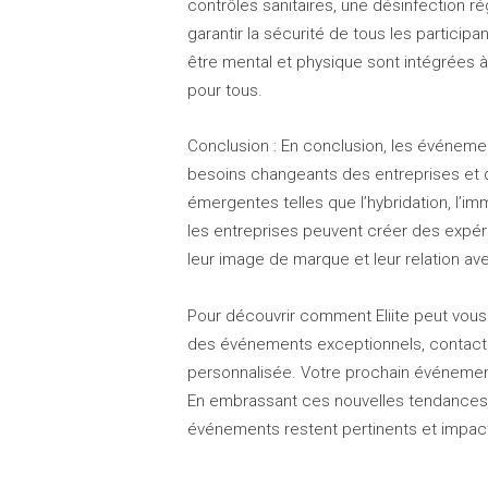
contrôles sanitaires, une désinfection r
garantir la sécurité de tous les participa
être mental et physique sont intégrées 
pour tous.
Conclusion : En conclusion, les événeme
besoins changeants des entreprises et d
émergentes telles que l’hybridation, l’imme
les entreprises peuvent créer des expé
leur image de marque et leur relation ave
Pour découvrir comment Eliite peut vous
des événements exceptionnels, contacte
personnalisée. Votre prochain événement 
En embrassant ces nouvelles tendances, 
événements restent pertinents et impac