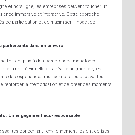
ne et hors ligne, les entreprises peuvent toucher un
périence immersive et interactive. Cette approche
és de participation et de maximiser l’impact de
s participants dans un univers
 se limitent plus à des conférences monotones. En
ue la réalité virtuelle et la réalité augmentée, les
pants des expériences multisensorielles captivantes.
de renforcer la mémorisation et de créer des moments
nts : Un engagement éco-responsable
issantes concernant l’environnement, les entreprises