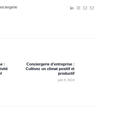
nciergerie
e :
Conciergerie d’entreprise :
Next
ivité
Cultivez un climat positif et
post:
l
productif
juin 5, 2024