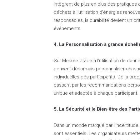
intègrent de plus en plus des pratiques
déchets à l’utilisation d’énergies renouv
responsables, la durabilité devient un cri
événements.
4. La Personnalisation à grande échell
Sur Mesure Grâce à l’utilisation de donn
peuvent désormais personnaliser chaqu
individuelles des participants. De la pr
passant par les recommandations person
unique et adaptée à chaque participant.
5. La Sécurité et le Bien-être des Parti
Dans un monde marqué par l’incertitude sa
sont essentiels. Les organisateurs mett