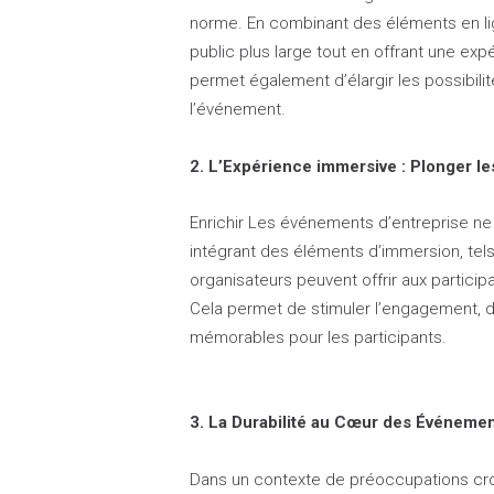
norme. En combinant des éléments en lig
public plus large tout en offrant une ex
permet également d’élargir les possibilit
l’événement.
2. L’Expérience immersive : Plonger le
Enrichir Les événements d’entreprise ne
intégrant des éléments d’immersion, tels q
organisateurs peuvent offrir aux partici
Cela permet de stimuler l’engagement, 
mémorables pour les participants.
3. La Durabilité au Cœur des Événeme
Dans un contexte de préoccupations cro