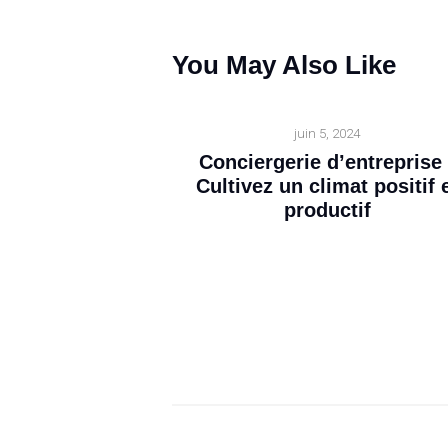
You May Also Like
juin 5, 2024
Conciergerie d’entreprise 
Cultivez un climat positif 
productif