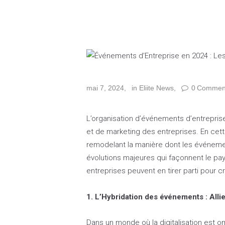
mai 7, 2024
in
Eliite News
0
Commen
L’organisation d’événements d’entrepris
et de marketing des entreprises. En ce
remodelant la manière dont les événem
évolutions majeures qui façonnent le p
entreprises peuvent en tirer parti pour
1. L’Hybridation des événements : Allier
Dans un monde où la digitalisation est 