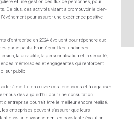
égulière et une gestion des flux de personnes, pour
nts. De plus, des activités visant à promouvoir le bien-
à l’événement pour assurer une expérience positive
nts d’entreprise en 2024 évoluent pour répondre aux
es participants. En intégrant les tendances
rsion, la durabilité, la personnalisation et la sécurité,
riences mémorables et engageantes qui renforcent
c leur public.
 aider à mettre en œuvre ces tendances et à organiser
z-nous dès aujourd’hui pour une consultation
d’entreprise pourrait être le meilleur encore réalisé.
les entreprises peuvent s’assurer que leurs
tant dans un environnement en constante évolution.