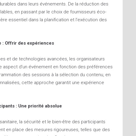
 durables dans leurs événements. De la réduction des
elables, en passant par le choix de fournisseurs éco-
tère essentiel dans la planification et l’exécution des
e : Offrir des expériences
ées et de technologies avancées, les organisateurs
e aspect d’un événement en fonction des préférences
ogrammation des sessions à la sélection du contenu, en
nalisées, cette approche garantit une expérience
cipants : Une priorité absolue
nitaire, la sécurité et le bien-être des participants
ent en place des mesures rigoureuses, telles que des