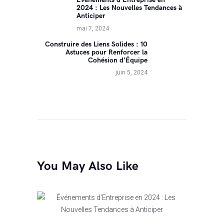
Post
2024 : Les Nouvelles Tendances à
précédent:
Anticiper
mai 7, 2024
Construire des Liens Solides : 10
Next
Astuces pour Renforcer la
post:
Cohésion d’Équipe
juin 5, 2024
You May Also Like