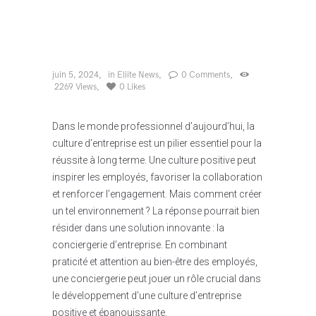
juin 5, 2024
in
Eliite News
0
Comments
2269
Views
0
Likes
Dans le monde professionnel d’aujourd’hui, la
culture d’entreprise est un pilier essentiel pour la
réussite à long terme. Une culture positive peut
inspirer les employés, favoriser la collaboration
et renforcer l’engagement. Mais comment créer
un tel environnement ? La réponse pourrait bien
résider dans une solution innovante : la
conciergerie d’entreprise. En combinant
praticité et attention au bien-être des employés,
une conciergerie peut jouer un rôle crucial dans
le développement d’une culture d’entreprise
positive et épanouissante.