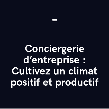
Le concept
Conciergerie
Eliite experience
Qui sommes nous
Conciergerie
Blog
d’entreprise :
Contact
Cultivez un climat
positif et productif