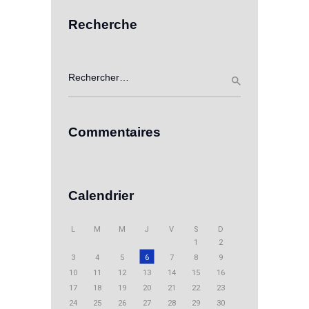
Recherche
Rechercher :
Commentaires
Calendrier
L
M
M
J
V
S
D
1
2
3
4
5
6
7
8
9
10
11
12
13
14
15
16
17
18
19
20
21
22
23
24
25
26
27
28
29
30